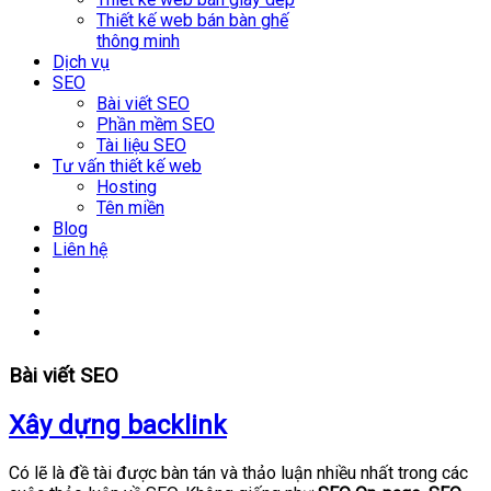
Thiết kế web bán bàn ghế
thông minh
Dịch vụ
SEO
Bài viết SEO
Phần mềm SEO
Tài liệu SEO
Tư vấn thiết kế web
Hosting
Tên miền
Blog
Liên hệ
Bài viết SEO
Xây dựng backlink
Có lẽ là đề tài được bàn tán và thảo luận nhiều nhất trong các