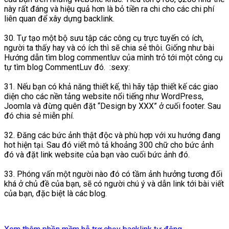
này rất đáng và hiệu quả hơn là bỏ tiền ra chi cho các chi phí
liên quan để xây dựng backlink.
30. Tự tạo một bộ sưu tập các công cụ trực tuyến có ích,
người ta thấy hay và có ích thì sẽ chia sẻ thôi. Giống như bài
Hướng dẫn tìm blog commentluv của mình trỏ tới một công cụ
tự tìm blog CommentLuv đó. :sexy:
31. Nếu bạn có khả năng thiết kế, thì hãy tập thiết kế các giao
diện cho các nền tảng website nổi tiếng như WordPress,
Joomla và đừng quên đặt “Design by XXX” ở cuối footer. Sau
đó chia sẻ miễn phí.
32. Đăng các bức ảnh thật độc và phù hợp với xu hướng đang
hot hiện tại. Sau đó viết mô tả khoảng 300 chữ cho bức ảnh
đó và đặt link website của bạn vào cuối bức ảnh đó.
33. Phóng vấn một người nào đó có tầm ảnh hưởng tương đối
khá ở chủ đề của bạn, sẽ có người chú ý và dẫn link tới bài viết
của bạn, đặc biệt là các blog.