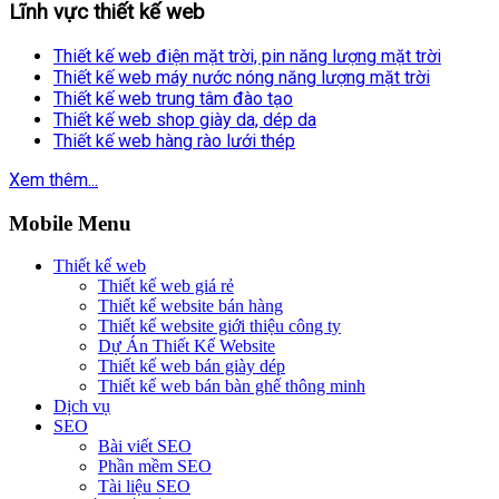
Lĩnh vực thiết kế web
Thiết kế web điện mặt trời, pin năng lượng mặt trời
Thiết kế web máy nước nóng năng lượng mặt trời
Thiết kế web trung tâm đào tạo
Thiết kế web shop giày da, dép da
Thiết kế web hàng rào lưới thép
Xem thêm...
Mobile Menu
Thiết kế web
Thiết kế web giá rẻ
Thiết kế website bán hàng
Thiết kế website giới thiệu công ty
Dự Án Thiết Kế Website
Thiết kế web bán giày dép
Thiết kế web bán bàn ghế thông minh
Dịch vụ
SEO
Bài viết SEO
Phần mềm SEO
Tài liệu SEO