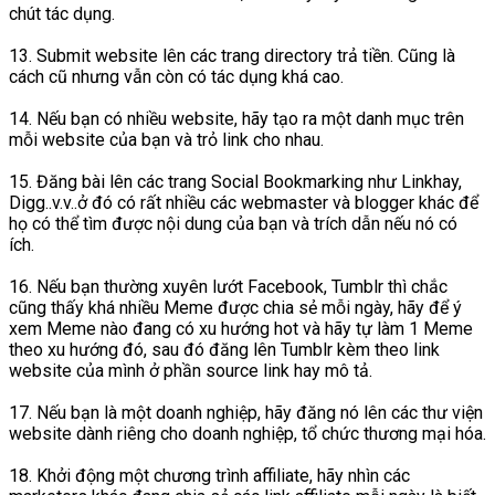
chút tác dụng.
13. Submit website lên các trang directory trả tiền. Cũng là
cách cũ nhưng vẫn còn có tác dụng khá cao.
14. Nếu bạn có nhiều website, hãy tạo ra một danh mục trên
mỗi website của bạn và trỏ link cho nhau.
15. Đăng bài lên các trang Social Bookmarking như Linkhay,
Digg..v.v..ở đó có rất nhiều các webmaster và blogger khác để
họ có thể tìm được nội dung của bạn và trích dẫn nếu nó có
ích.
16. Nếu bạn thường xuyên lướt Facebook, Tumblr thì chắc
cũng thấy khá nhiều Meme được chia sẻ mỗi ngày, hãy để ý
xem Meme nào đang có xu hướng hot và hãy tự làm 1 Meme
theo xu hướng đó, sau đó đăng lên Tumblr kèm theo link
website của mình ở phần source link hay mô tả.
17. Nếu bạn là một doanh nghiệp, hãy đăng nó lên các thư viện
website dành riêng cho doanh nghiệp, tổ chức thương mại hóa.
18. Khởi động một chương trình affiliate, hãy nhìn các