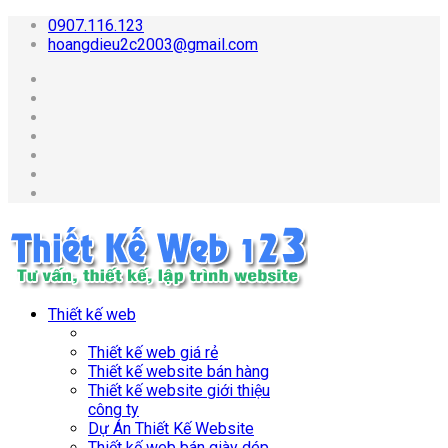
0907.116.123
hoangdieu2c2003@gmail.com
Thiết kế web
Thiết kế web giá rẻ
Thiết kế website bán hàng
Thiết kế website giới thiệu
công ty
Dự Án Thiết Kế Website
Thiết kế web bán giày dép